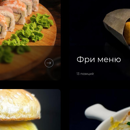
Фри меню
13 позиций