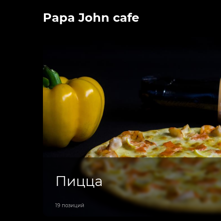
Papa John cafe
Пицца
19 позиций