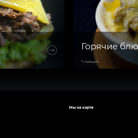
Горячие бл
7 позиций
Мы на карте