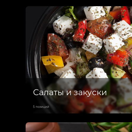
Салаты и закуски
5 позиций