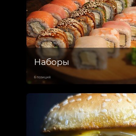
Наборы
6 позиций