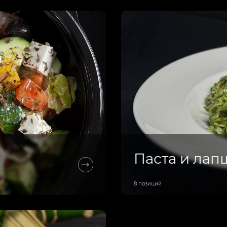
Паста и лап
8 позиций