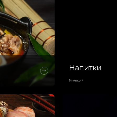
Напитки
8 позиций