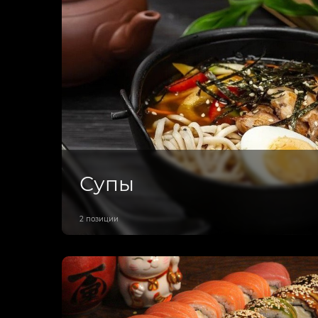
Супы
2 позиции